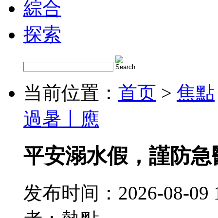
綜合
探索
当前位置：
首页
>
焦點
過暑丨應
平安溺水假，謹防急
发布时间：2026-08-09 