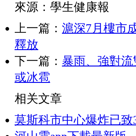
來源：學生健康報
上一篇：
滬深7月樓市成
釋放
下一篇：
暴雨、強對流
或冰雹
相关文章
莫斯科市中心爆炸已致3