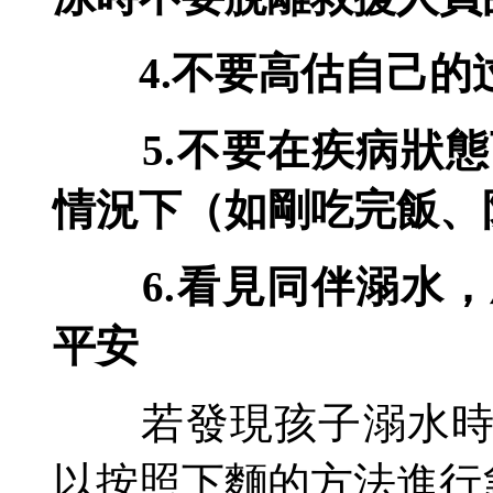
4.
不要高估自己的
5.
不要在疾病狀態
情況下（如剛吃完飯、
6.
看見同伴溺水，
平安
若發現孩子溺水時，
以按照下麵的方法進行