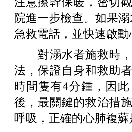
注意擦幹保暖，密切
院進一步檢查。如果溺
急救電話，並快速啟動
對溺水者施救時，救
法，保證自身和救助
時間隻有4分鍾，因
後，最關鍵的救治措
呼吸，正確的心肺複蘇