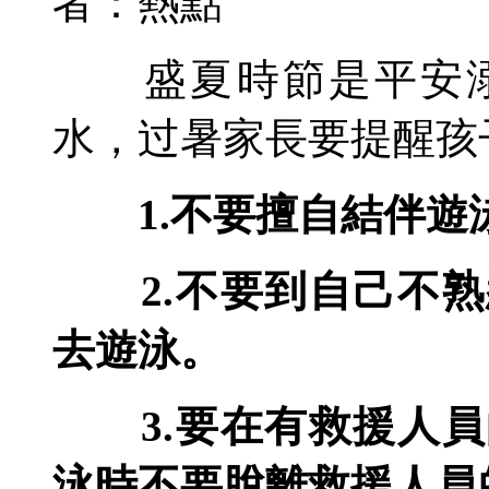
者：熱點
盛夏時節是平安溺
水，过暑家長要提醒孩
1.
不要擅自結伴遊
2.
不要到自己不熟
去遊泳。
3.
要在有救援人員
泳時不要脫離救援人員