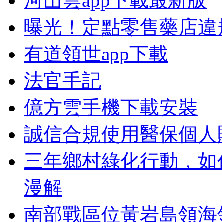
河山雲app下載最新版
曝光！定點零售藥店違
有道領世app下載
法官手記
億方雲手機下載安裝
誠信合規使用醫保個人
三年鄉村綠化行動，如
漫解
南部戰區位黃岩島領海